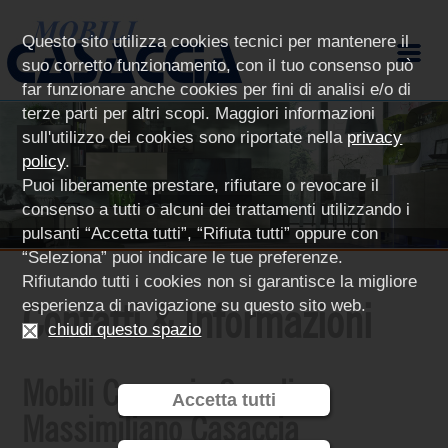
Questo sito utilizza cookies tecnici per mantenere il
suo corretto funzionamento, con il tuo consenso può
far funzionare anche cookies per fini di analisi e/o di
terze parti per altri scopi. Maggiori informazioni
sull'utilizzo dei cookies sono riportate nella
privacy
policy
.
Puoi liberamente prestare, rifiutare o revocare il
consenso a tutti o alcuni dei trattamenti utilizzando i
pulsanti “Accetta tutti”, “Rifiuta tutti” oppure con
“Seleziona” puoi indicare le tue preferenze.
Rifiutando tutti i cookies non si garantisce la migliore
esperienza di navigazione su questo sito web.
Contatti & Informazioni
chiudi questo spazio
Mobili Casaccia Sas di
Accetta tutti
Massimiliano Casaccia