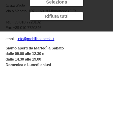
Seleziona
Unica Sede
Via V.Veneto, 107 - 16018 Mignanego (GE)
Rifiuta tutti
Tel. +39 010 7720102
Fax +39 010 7720346
email
info@mobilicasaccia.it
Siamo aperti da Martedì a Sabato
dalle 09.00 alle 12.30 e
dalle 14.30 alle 19.00
Domenica e Lunedì chiusi